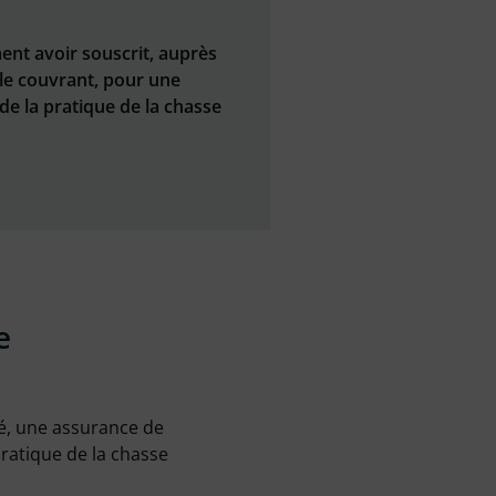
ment avoir souscrit, auprès
 le couvrant, pour une
de la pratique de la chasse
e
té, une assurance de
pratique de la chasse