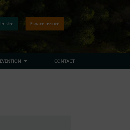
inistre
Espace assuré
RÉVENTION
CONTACT