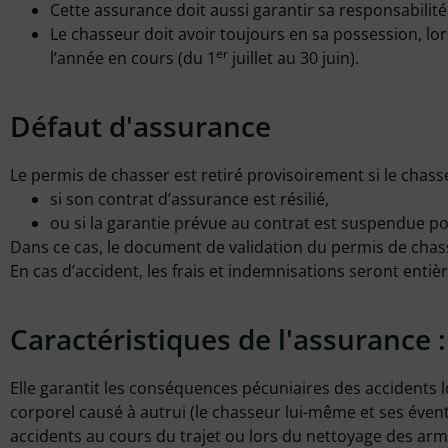
Cette assurance doit aussi garantir sa responsabilit
Le chasseur doit avoir toujours en sa possession, lor
er
l’année en cours (du 1
juillet au 30 juin).
Défaut d'assurance
Le permis de chasser est retiré provisoirement si le chasseu
si son contrat d’assurance est résilié,
ou si la garantie prévue au contrat est suspendue p
Dans ce cas, le document de validation du permis de chasse
En cas d’accident, les frais et indemnisations seront enti
Caractéristiques de l'assurance :
Elle garantit les conséquences pécuniaires des accidents 
corporel causé à autrui (le chasseur lui-même et ses éventu
accidents au cours du trajet ou lors du nettoyage des arm