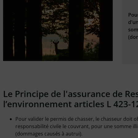
Pour
d'un
somm
(do
Le Principe de l'assurance de Re
l’environnement articles L 423-12
Pour valider le permis de chasser, le chasseur doit 
responsabilité civile le couvrant, pour une somme ill
(dommages causés à autrui).