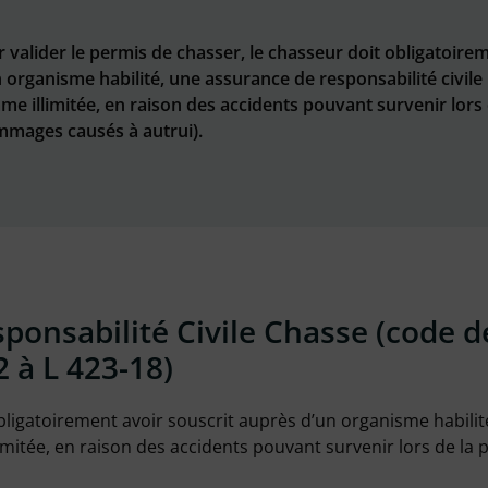
 valider le permis de chasser, le chasseur doit obligatoire
 organisme habilité, une assurance de responsabilité civile
e illimitée, en raison des accidents pouvant survenir lors 
mmages causés à autrui).
sponsabilité Civile Chasse (code d
 à L 423-18)
obligatoirement avoir souscrit auprès d’un organisme habili
imitée, en raison des accidents pouvant survenir lors de la 