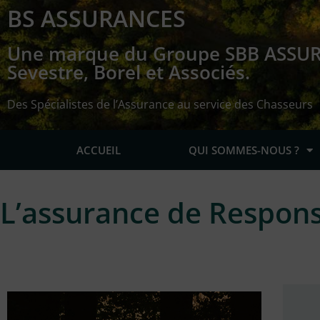
BS ASSURANCES
Une marque du Groupe SBB ASSU
Sevestre, Borel et Associés.
Des Spécialistes de l’Assurance au service des Chasseurs
ACCUEIL
QUI SOMMES-NOUS ?
L’assurance de Responsa